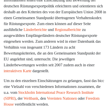
Informationen sollen eine Einschätzung und Bewertung der
deutschen Rüstungsexportpolitik erleichtern und orientieren sich
deshalb an den Kriterien des von der Europäischen Union 2008 in
einen Gemeinsamen Standpunkt übertragenen Verhaltenskodex
für Rüstungsexporte. Zum einen können auf dieser Seite
ausführliche
Länderberichte
und
Regionalberichte
zu
ausgewählten Empfängerländern deutscher Rüstungsexporte
eingesehen werden. Zum anderen wird in einer Datenbank das
Verhältnis von insgesamt 173 Ländern zu acht
Bewertungskriterien, die an den Gemeinsamen Standpunkt der
EU angelehnt sind, untersucht. Die jeweiligen
Länderbewertungen werden seit 2007 zudem auch in einer
interaktiven Karte
dargestellt.
Um zu den einzelnen Einschätzungen zu gelangen, fasst das bicc
eine Vielzahl von verschiedenen Informationen zusammen, die
u.a. vom
Stockholm International Peace Research Institute
(SIPRI)
, der
Weltbank
, den
Vereinten Nationen
oder
Freedom
House
veröffentlicht werden.