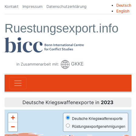
Deutsch
Kontakt
Impressum
Datenschutzerklärung
English
Ruestungsexport.info
GKKE
in Zusammenarbeit mit:
Deutsche Kriegswaffenexporte in
2023
+
Deutsche Kriegswaffenexporte
−
Rüstungsexportgenehmigungen