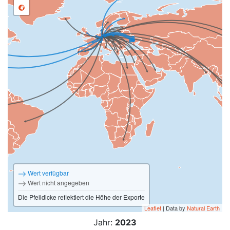
Wert verfügbar
Wert nicht angegeben
Die Pfeildicke reflektiert die Höhe der Exporte
Leaflet
| Data by
Natural Earth
Jahr:
2023